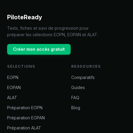
PiloteReady
Tests, fiches et suivi de progression pour
préparer les sélections EOPN, EOPAN et ALAT.
Créer mon accès gratuit
SÉLECTIONS
RESSOURCES
EOPN
Comparatifs
EOPAN
Guides
ALAT
FAQ
Préparation EOPN
Blog
Préparation EOPAN
Préparation ALAT