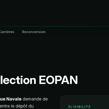
Carrières
Reconversion
élection EOPAN
ique Navale
demande de
 entre le dépôt du
ÉLIGIBILITÉ