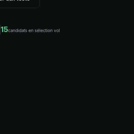
15
n
candidats en sélection vol