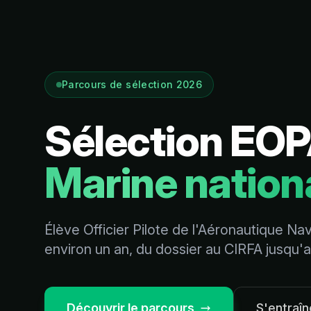
Parcours de sélection 2026
Sélection EO
Marine nation
Élève Officier Pilote de l'Aéronautique Nav
environ un an, du dossier au CIRFA jusqu'a
Découvrir le parcours
S'entraîn