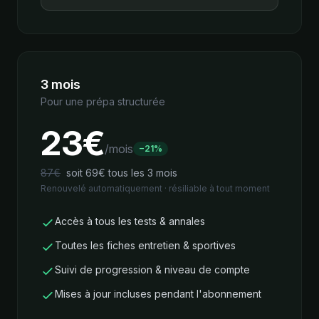
3 mois
Pour une prépa structurée
23
€
/mois
−21%
87€
soit 69€ tous les 3 mois
Renouvelé automatiquement · résiliable à tout moment
Accès à tous les tests & annales
Toutes les fiches entretien & sportives
Suivi de progression & niveau de compte
Mises à jour incluses pendant l'abonnement