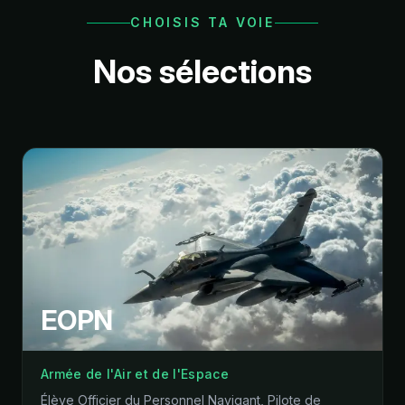
CHOISIS TA VOIE
Nos sélections
EOPN
Armée de l'Air et de l'Espace
Élève Officier du Personnel Navigant, Pilote de