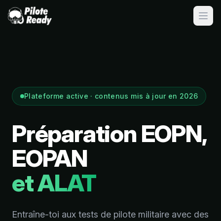
Ouvri
Plateforme active · contenus mis à jour en 2026
Préparation EOPN,
EOPAN
et ALAT
Entraîne-toi aux tests de pilote militaire avec des