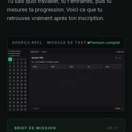
Tu sais quoi travailler, tu t'entraînes, puis tu
mesures ta progression. Voici ce que tu
retrouves vraiment après ton inscription.
APERÇU RÉEL · MODULE DE TEST
Premium complet
BRIEF DE MISSION
PR-01