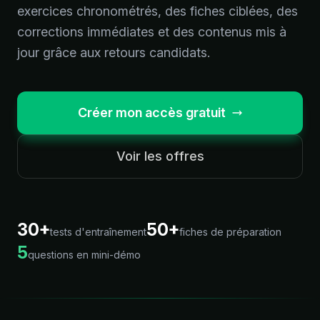
exercices chronométrés, des fiches ciblées, des
corrections immédiates et des contenus mis à
jour grâce aux retours candidats.
Créer mon accès gratuit
Voir les offres
30+
50+
tests d'entraînement
fiches de préparation
5
questions en mini-démo