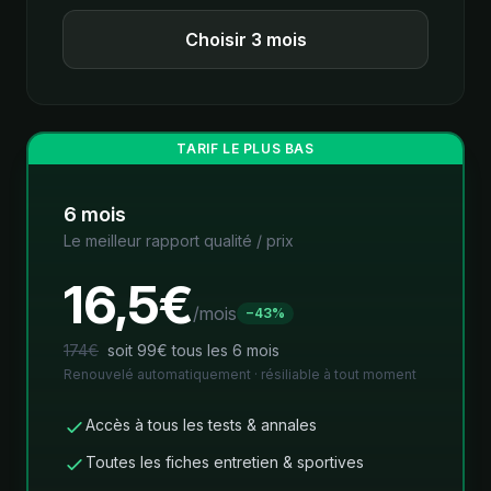
Choisir 3 mois
TARIF LE PLUS BAS
6 mois
Le meilleur rapport qualité / prix
16,5
€
/mois
−43%
174€
soit 99€ tous les 6 mois
Renouvelé automatiquement · résiliable à tout moment
Accès à tous les tests & annales
Toutes les fiches entretien & sportives