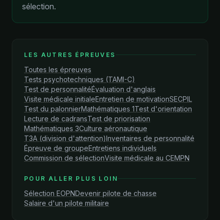
sélection.
LES AUTRES ÉPREUVES
Toutes les épreuves
Tests psychotechniques (TAMI-C)
Test de personnalité
Évaluation d'anglais
Visite médicale initiale
Entretien de motivation
SECPIL
Test du palonnier
Mathématiques 1
Test d'orientation
Lecture de cadrans
Test de priorisation
Mathématiques 3
Culture aéronautique
T3A (division d'attention)
Inventaires de personnalité
Épreuve de groupe
Entretiens individuels
Commission de sélection
Visite médicale au CEMPN
POUR ALLER PLUS LOIN
Sélection EOPN
Devenir pilote de chasse
Salaire d'un pilote militaire