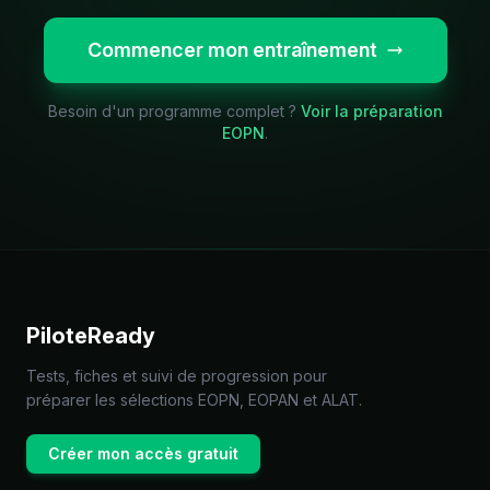
Commencer mon entraînement
Besoin d'un programme complet ?
Voir la préparation
EOPN
.
PiloteReady
Tests, fiches et suivi de progression pour
préparer les sélections EOPN, EOPAN et ALAT.
Créer mon accès gratuit