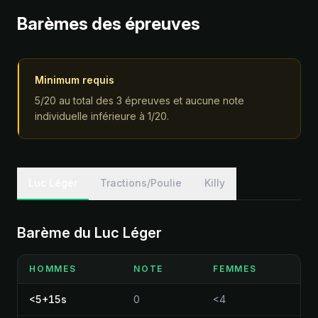
Barèmes des épreuves
Minimum requis
5/20 au total des 3 épreuves et aucune note
individuelle inférieure à 1/20.
Luc Léger
Tractions/Poulie
Killy
Barème du Luc Léger
HOMMES
NOTE
FEMMES
<5+15s
0
<4