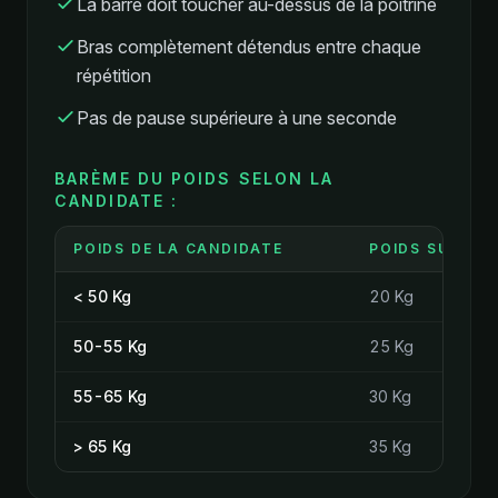
La barre doit toucher au-dessus de la poitrine
Bras complètement détendus entre chaque
répétition
Pas de pause supérieure à une seconde
BARÈME DU POIDS SELON LA
CANDIDATE :
POIDS DE LA CANDIDATE
POIDS SUR L'A
< 50 Kg
20 Kg
50-55 Kg
25 Kg
55-65 Kg
30 Kg
> 65 Kg
35 Kg