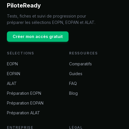
PiloteReady
Tests, fiches et suivi de progression pour
préparer les sélections EOPN, EOPAN et ALAT.
Créer mon accès gratuit
SÉLECTIONS
RESSOURCES
EOPN
Comparatifs
EOPAN
Guides
ALAT
FAQ
Préparation EOPN
Blog
Préparation EOPAN
Préparation ALAT
ENTREPRISE
LÉGAL