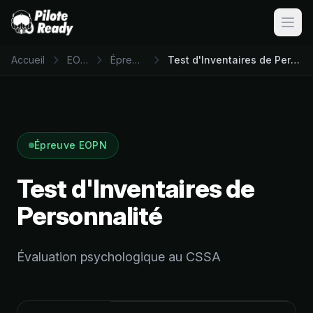
Ouvri
Accueil
EOPN
Épreuves
Test d'Inventaires de Personnalité
Épreuve EOPN
Test d'Inventaires de
Personnalité
Évaluation psychologique au CSSA