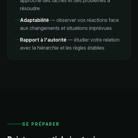
approche des tâches et des problèmes à
résoudre
Adaptabilité
—
observer vos réactions face
aux changements et situations imprévues
Rapport à l'autorité
—
étudier votre relation
avec la hiérarchie et les règles établies
SE PRÉPARER