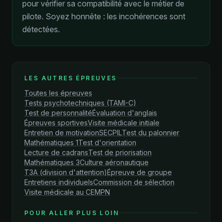
pour vérifier sa compatibilité avec le métier de
pilote. Soyez honnête : les incohérences sont
détectées.
LES AUTRES ÉPREUVES
Toutes les épreuves
Tests psychotechniques (TAMI-C)
Test de personnalité
Évaluation d'anglais
Épreuves sportives
Visite médicale initiale
Entretien de motivation
SECPIL
Test du palonnier
Mathématiques 1
Test d'orientation
Lecture de cadrans
Test de priorisation
Mathématiques 3
Culture aéronautique
T3A (division d'attention)
Épreuve de groupe
Entretiens individuels
Commission de sélection
Visite médicale au CEMPN
POUR ALLER PLUS LOIN