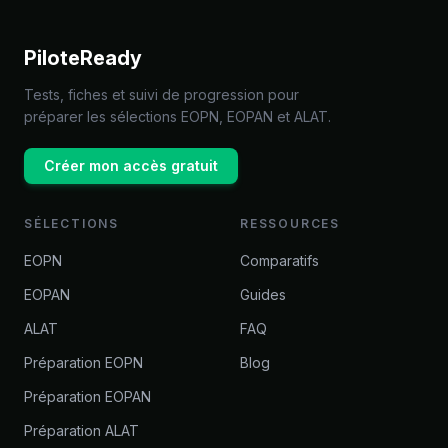
PiloteReady
Tests, fiches et suivi de progression pour
préparer les sélections EOPN, EOPAN et ALAT.
Créer mon accès gratuit
SÉLECTIONS
RESSOURCES
EOPN
Comparatifs
EOPAN
Guides
ALAT
FAQ
Préparation EOPN
Blog
Préparation EOPAN
Préparation ALAT