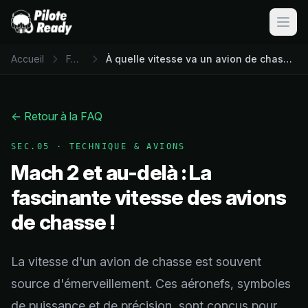
Ouvri
Accueil
FAQ
À quelle vitesse va un avion de chasse ?
← Retour à la FAQ
SEC.05
·
TECHNIQUE & AVIONS
Mach 2 et au-delà : La
fascinante vitesse des avions
de chasse !
La vitesse d'un avion de chasse est souvent
source d'émerveillement. Ces aéronefs, symboles
de puissance et de précision, sont conçus pour