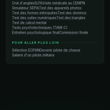
Oral d'anglais
SLPA
Visite médicale au CEMPN
Simulateur SEPIA
Test des appareils photos
Test des formes imbriquées
Test des dominos
Test des suites numériques
Test des triangles
Test de calcul mental
Tests psychotechniques (TAMI-C)
Entretien psychologique final
Commission finale
POUR ALLER PLUS LOIN
Sélection EOPAN
Devenir pilote de chasse
Salaire d'un pilote militaire