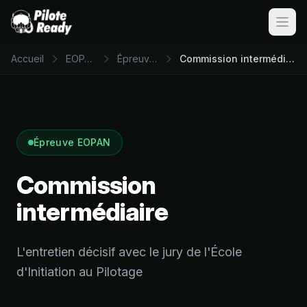
Ouvri
Accueil
EOPAN
Épreuves
Commission intermédiaire
Épreuve EOPAN
Commission
intermédiaire
L'entretien décisif avec le jury de l'École
d'Initiation au Pilotage