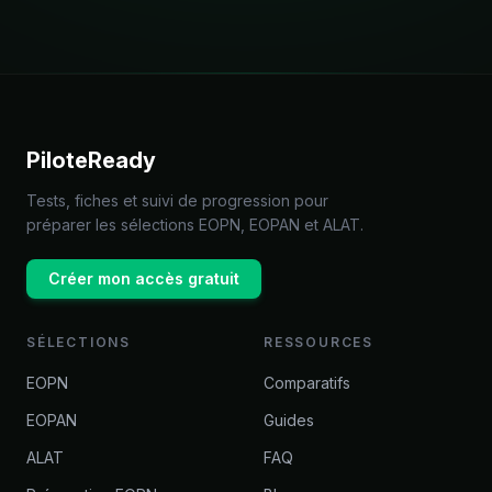
PiloteReady
Tests, fiches et suivi de progression pour
préparer les sélections EOPN, EOPAN et ALAT.
Créer mon accès gratuit
SÉLECTIONS
RESSOURCES
EOPN
Comparatifs
EOPAN
Guides
ALAT
FAQ