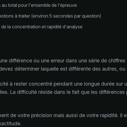
au total pour l'ensemble de l'épreuve
stions à traiter (environ 5 secondes par question)
 de la concentration et rapidité d'analyse
 une différence ou une erreur dans une série de chiffres 
evez déterminer laquelle est différente des autres, ou s
ité à rester concentré pendant une longue durée sur un
s. La difficulté réside dans le fait que les différences 
t de votre précision mais aussi de votre rapidité. Il e
xactitude.