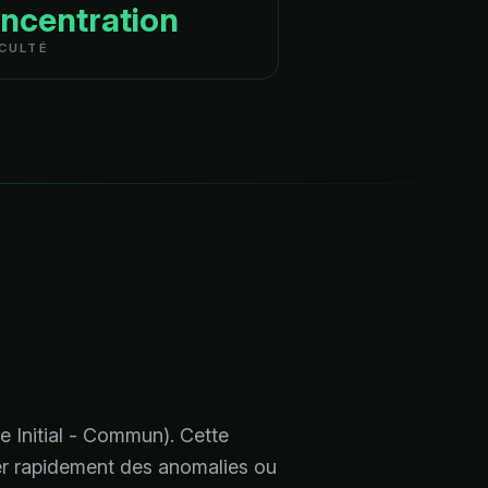
ncentration
ICULTÉ
e Initial - Commun). Cette
fier rapidement des anomalies ou