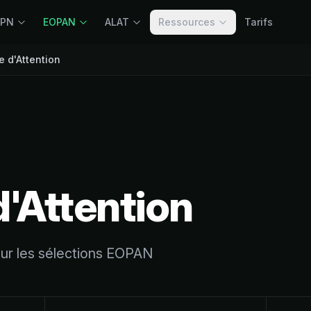
OPN
EOPAN
ALAT
Ressources
Tarifs
e d'Attention
'Attention
ur les sélections EOPAN