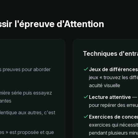
sir l'épreuve d'Attention
Techniques d'ent
es preuves pour aborder
Jeux de différences
jeux « trouvez les dif
acuité visuelle
ière série puis essayez
Lecture attentive
vantes
pour repérer des erre
dentique aux autres, c'est
Exercices de conce
exercices qui nécessi
ues » est proposée et que
pendant plusieurs min