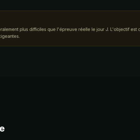
alement plus difficiles que l'épreuve réelle le jour J. L'objectif e
xigeantes.
e