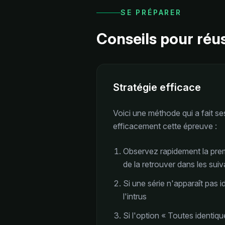
SE PRÉPARER
Conseils pour réus
Stratégie efficace
Voici une méthode qui a fait s
efficacement cette épreuve :
Observez rapidement la prem
de la retrouver dans les sui
Si une série n'apparaît pas i
l'intrus
Si l'option « Toutes identiq