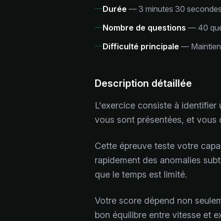
Durée
—
3 minutes 30 secondes 
Nombre de questions
—
40 que
Difficulté principale
—
Maintien
Description détaillée
L'exercice consiste à identifier
vous sont présentées, et vous d
Cette épreuve teste votre capac
rapidement des anomalies subtile
que le temps est limité.
Votre score dépend non seulemen
bon équilibre entre vitesse et e