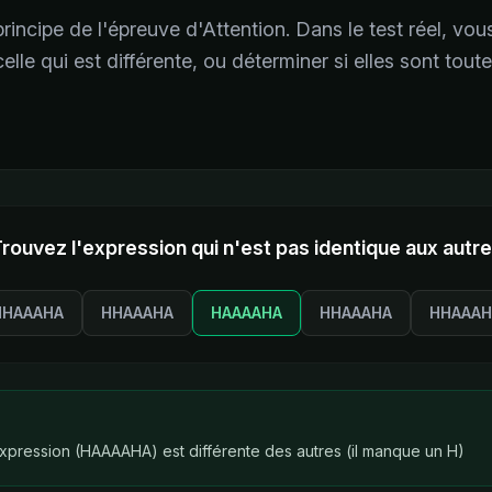
 principe de l'épreuve d'Attention. Dans le test réel, vou
celle qui est différente, ou déterminer si elles sont tout
rouvez l'expression qui n'est pas identique aux autr
HHAAAHA
HHAAAHA
HAAAAHA
HHAAAHA
HHAAAH
(bonne réponse)
pression (HAAAAHA) est différente des autres (il manque un H)