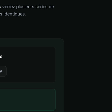
s verrez plusieurs séries de
es identiques.
es
A