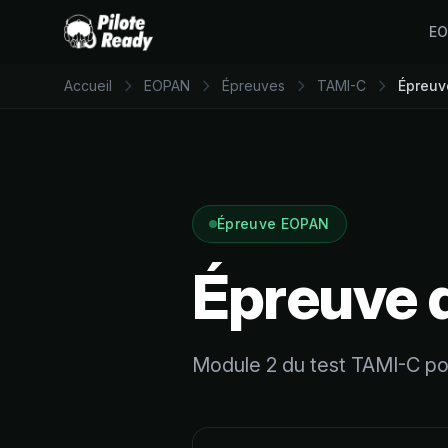
E
Accueil
EOPAN
Épreuves
TAMI-C
Épreuv
Épreuve EOPAN
Épreuve d
Module 2 du test TAMI-C po