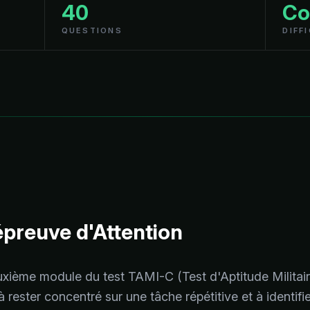
40
Co
QUESTIONS
DIFF
épreuve d'Attention
uxième module du test TAMI-C (Test d'Aptitude Militair
 rester concentré sur une tâche répétitive et à identi