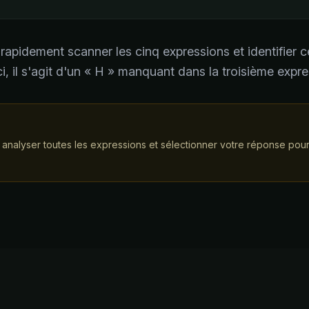
pidement scanner les cinq expressions et identifier cel
ci, il s'agit d'un « H » manquant dans la troisième expre
alyser toutes les expressions et sélectionner votre réponse pour p