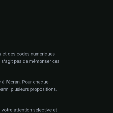
ts et des codes numériques
e s'agit pas de mémoriser ces
e à l'écran. Pour chaque
rmi plusieurs propositions.
votre attention sélective et