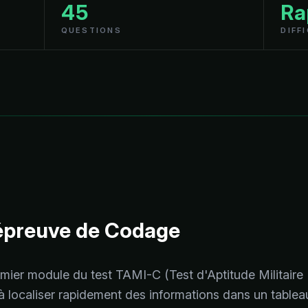
45
Ra
QUESTIONS
DIFF
'épreuve de Codage
mier module du test TAMI-C (Test d'Aptitude Militaire 
 localiser rapidement des informations dans un tableau 