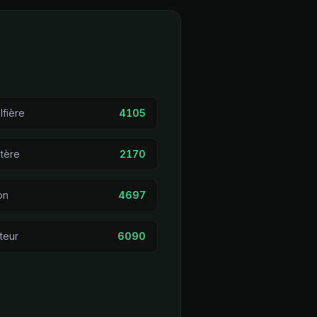
fière
4105
tère
2170
on
4697
teur
6090