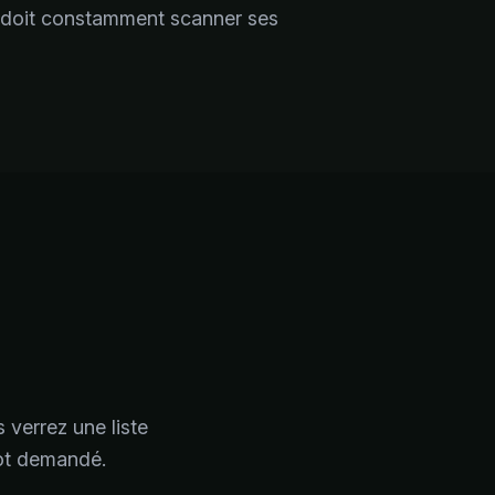
ui doit constamment scanner ses
 verrez une liste
mot demandé.