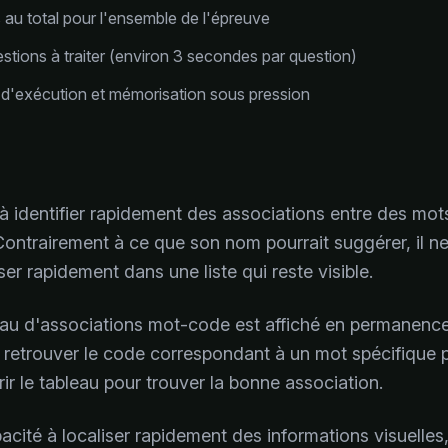
au total pour l'ensemble de l'épreuve
stions à traiter (environ 3 secondes par question)
 d'exécution et mémorisation sous pression
 identifier rapidement des associations entre des mo
Contrairement à ce que son nom pourrait suggérer, il n
ser rapidement dans une liste qui reste visible.
bleau d'associations mot-code est affiché en permanenc
etrouver le code correspondant à un mot spécifique pa
r le tableau pour trouver la bonne association.
cité à localiser rapidement des informations visuelles, 