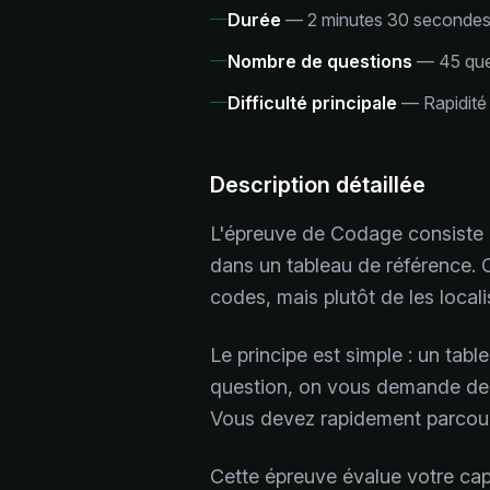
Durée
—
2 minutes 30 secondes 
Nombre de questions
—
45 que
Difficulté principale
—
Rapidité
Description détaillée
L'épreuve de Codage consiste à
dans un tableau de référence. 
codes, mais plutôt de les locali
Le principe est simple : un ta
question, on vous demande de r
Vous devez rapidement parcouri
Cette épreuve évalue votre capa