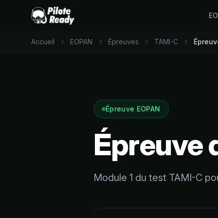
E
Accueil
EOPAN
Épreuves
TAMI-C
Épreuv
Épreuve EOPAN
Épreuve 
Module 1 du test TAMI-C po