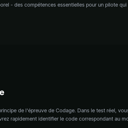
porel - des compétences essentielles pour un pilote q
e
 principe de l'épreuve de Codage. Dans le test réel, vous
vrez rapidement identifier le code correspondant au 