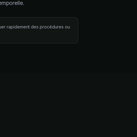
emporelle.
liquer rapidement des procédures ou