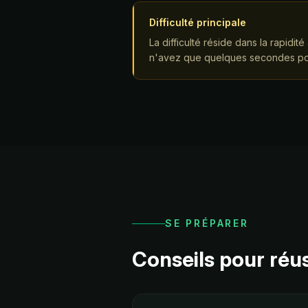
Difficulté principale
La difficulté réside dans la rapidi
n'avez que quelques secondes po
SE PRÉPARER
Conseils pour réu