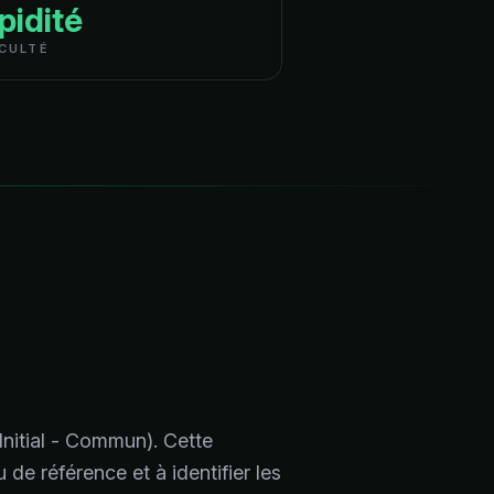
pidité
ICULTÉ
Initial - Commun). Cette
de référence et à identifier les