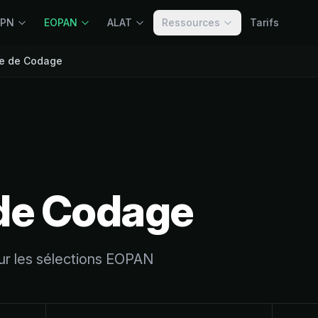
OPN
EOPAN
ALAT
Ressources
Tarifs
e de Codage
de Codage
ur les sélections EOPAN