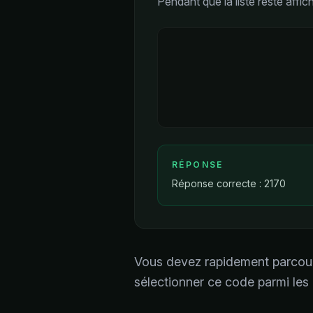
Pendant que la liste reste aff
RÉPONSE
Réponse correcte : 2170
Vous devez rapidement parcourir 
sélectionner ce code parmi les