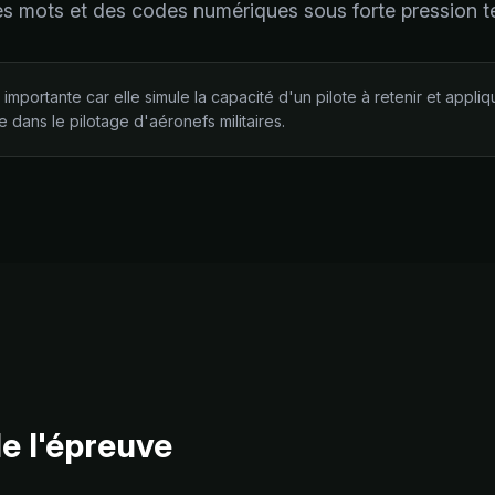
es mots et des codes numériques sous forte pression t
 importante car elle simule la capacité d'un pilote à retenir et app
dans le pilotage d'aéronefs militaires.
e l'épreuve